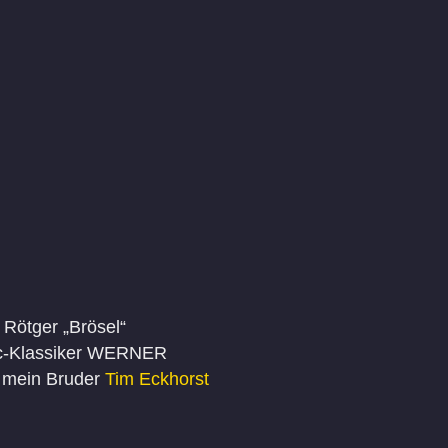
 Rötger „Brösel“
ic-Klassiker WERNER
r mein Bruder
Tim Eckhorst